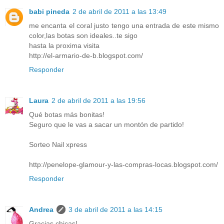
babi pineda
2 de abril de 2011 a las 13:49
me encanta el coral justo tengo una entrada de este mismo
color,las botas son ideales..te sigo
hasta la proxima visita
http://el-armario-de-b.blogspot.com/
Responder
Laura
2 de abril de 2011 a las 19:56
Qué botas más bonitas!
Seguro que le vas a sacar un montón de partido!
Sorteo Nail xpress
http://penelope-glamour-y-las-compras-locas.blogspot.com/
Responder
Andrea
3 de abril de 2011 a las 14:15
Gracias chicas!