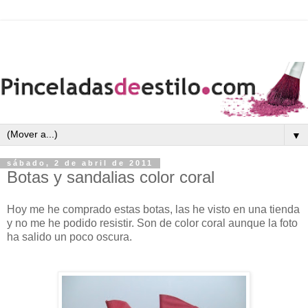
▼
sábado, 2 de abril de 2011
Botas y sandalias color coral
Hoy me he comprado estas botas, las he visto en una tienda
y no me he podido resistir. Son de color coral aunque la foto
ha salido un poco oscura.