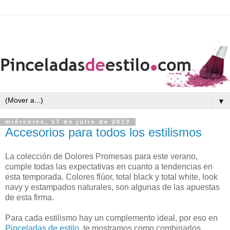
▼
miércoles, 17 de julio de 2013
Accesorios para todos los estilismos
La colección de Dolores Promesas para este verano,
cumple todas las expectativas en cuanto a tendencias en
esta temporada. Colores flúor, total black y total white, look
navy y estampados naturales, son algunas de las apuestas
de esta firma.
Para cada estilismo hay un complemento ideal, por eso en
Pinceladas de estilo
, te mostramos como combinarlos,