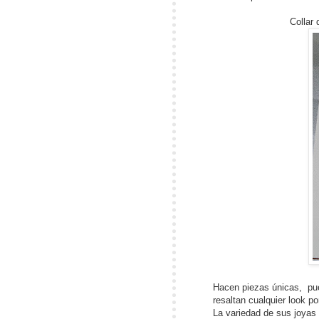
Collar
Hacen piezas únicas, pue
resaltan cualquier look po
La variedad de sus joyas a