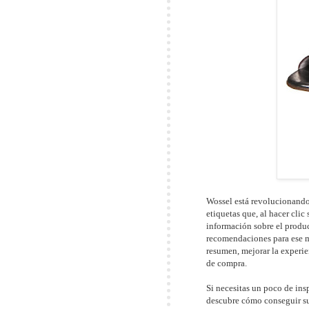
Wossel está revolucionando
etiquetas que, al hacer clic
información sobre el produc
recomendaciones para ese 
resumen, mejorar la experie
de compra.
Si necesitas un poco de ins
descubre cómo conseguir su