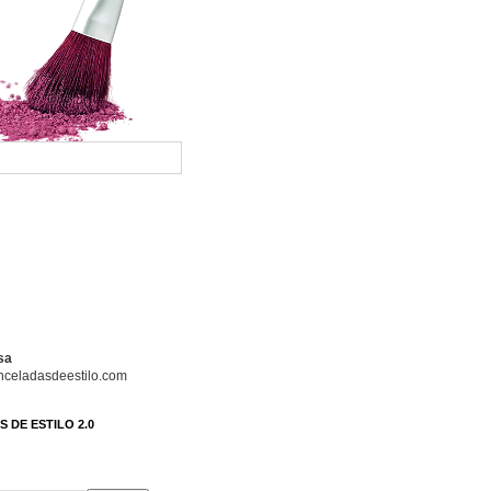
sa
celadasdeestilo.com
 DE ESTILO 2.0