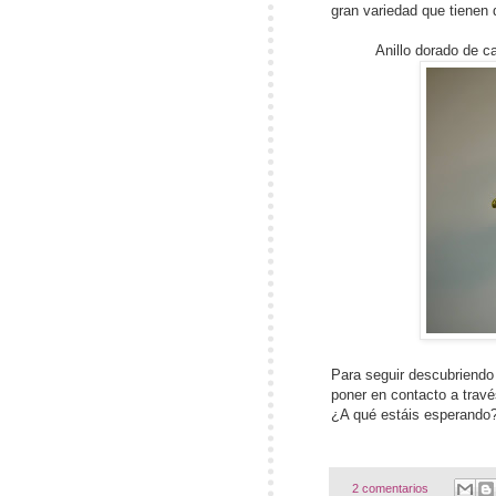
gran variedad que tienen 
Anillo dorado de ca
Para seguir descubriendo
poner en contacto a trav
¿A qué estáis esperando
2 comentarios