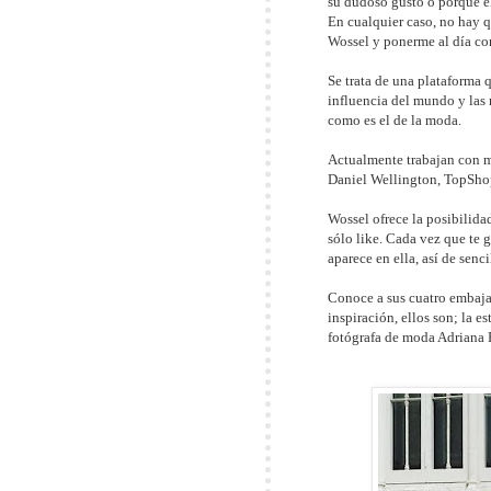
su dudoso gusto o porque el
En cualquier caso, no hay q
Wossel y ponerme al día con
Se trata de una plataforma
q
influencia del mundo y las 
como es el de la moda.
Actualmente trabajan con m
Daniel Wellington, TopShop
Wossel ofrece la posibilida
sólo like. Cada vez que te 
aparece en ella, así de senci
Conoce a sus cuatro embaja
inspiración, ellos son; la e
fotógrafa de moda Adriana R