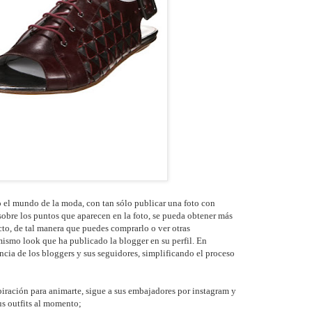
 el mundo de la moda, con tan sólo publicar una foto con
 sobre los puntos que aparecen en la foto, se pueda obtener más
to, de tal manera que puedes comprarlo o ver otras
mismo look que ha publicado la
blogger en su perfil. En
ncia de los bloggers y sus seguidores, simplificando el proceso
piración para animarte, sigue a sus embajadores por instagram y
s outfits al momento;