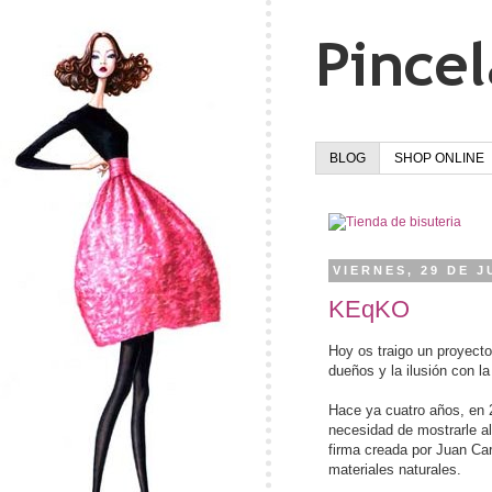
BLOG
SHOP ONLINE
VIERNES, 29 DE J
KEqKO
Hoy os traigo un proyecto
dueños y la ilusión con l
Hace ya cuatro años, en 
necesidad de mostrarle 
firma creada por Juan Car
materiales naturales.