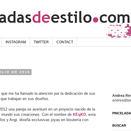
INSTAGRAM
TWITTER
CONTACT
ULIO DE 2016
 que me ha llamado la atención por la dedicación de sus
Andrea Re
a que trabajan en sus diseños.
andrea@pin
2012 una pareja se aventuró en un proyecto nacido de la
PINCELADAS
al mundo sus creaciones. Con el nombre de
KEqKO
, esta
los y Angi, diseña exclusivas joyas en bisutería con
BUSCAR