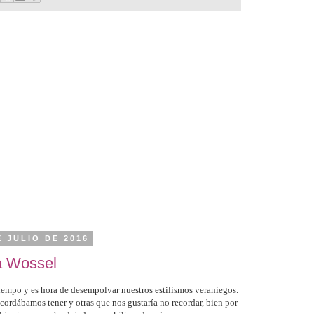
E JULIO DE 2016
a Wossel
tiempo y es hora de desempolvar nuestros estilismos veraniegos.
ordábamos tener y otras que nos gustaría no recordar, bien por