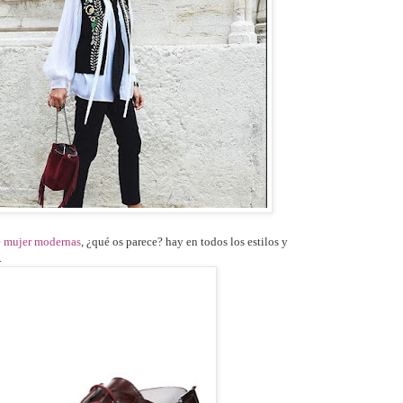
e mujer modernas
, ¿qué os parece? hay en todos los estilos y
.