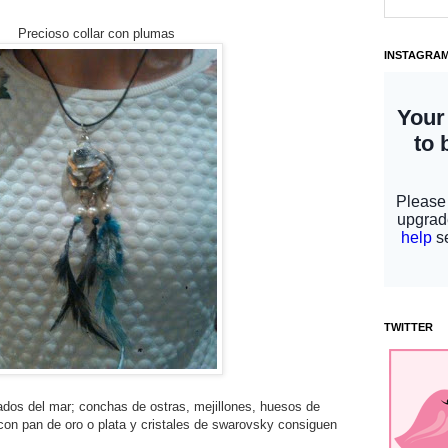
Precioso collar con plumas
INSTAGRA
TWITTER
ados del mar; conchas de ostras, mejillones, huesos de
con pan de oro o plata y cristales de swarovsky consiguen