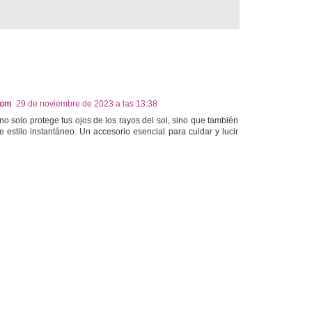
com
29 de noviembre de 2023 a las 13:38
no solo protege tus ojos de los rayos del sol, sino que también
estilo instantáneo. Un accesorio esencial para cuidar y lucir