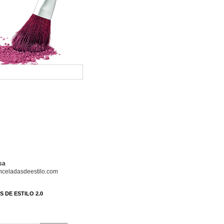
sa
celadasdeestilo.com
 DE ESTILO 2.0