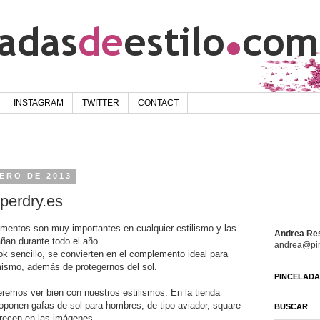
INSTAGRAM
TWITTER
CONTACT
NERO DE 2013
perdry.es
mentos son muy importantes en cualquier estilismo y las
Andrea Re
ñan durante todo el año.
andrea@pin
ok sencillo, se convierten en el complemento ideal para
 mismo, además de protegernos del sol.
PINCELADAS
remos ver bien con nuestros estilismos. En la tienda
oponen gafas de sol para hombres, de tipo aviador, square
BUSCAR
arecen en las imágenes.