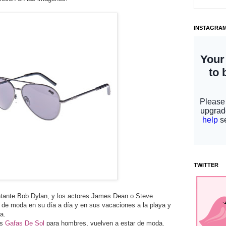
INSTAGRA
TWITTER
tante Bob Dylan, y los actores James Dean o Steve
de moda en su día a día y en sus vacaciones a la playa y
a.
as
Gafas De Sol
para hombres, vuelven a estar de moda.