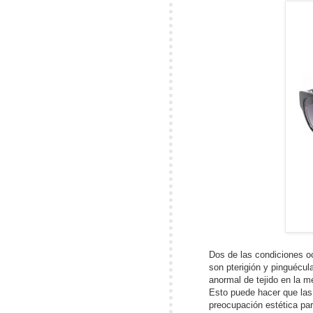
Dos de las condiciones o
son pterigión y pinguécul
anormal de tejido en la m
Esto puede hacer que las 
preocupación estética p