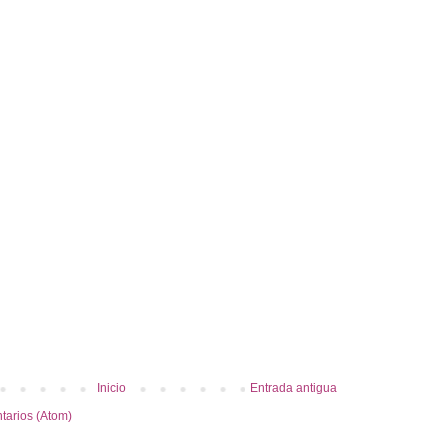
Inicio
Entrada antigua
tarios (Atom)