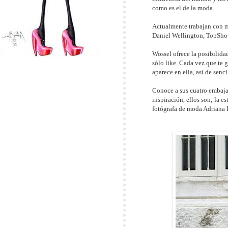
como es el de la moda.
Actualmente trabajan con m
Daniel Wellington, TopShop
Wossel ofrece la posibilida
sólo like. Cada vez que te 
aparece en ella, así de senci
Conoce a sus cuatro embaja
inspiración, ellos son; la e
fotógrafa de moda Adriana R