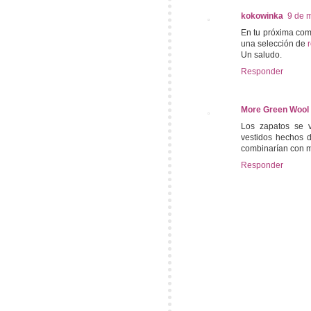
kokowinka
9 de 
En tu próxima comp
una selección de
Un saludo.
Responder
More Green Wool
Los zapatos se v
vestidos hechos d
combinarían con mu
Responder