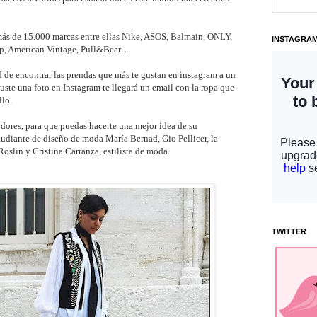
ás de 15.000 marcas entre ellas Nike, ASOS, Balmain, ONLY,
INSTAGRA
, American Vintage, Pull&Bear...
d de encontrar las prendas que más te gustan en instagram a un
guste una foto en Instagram te llegará un email con la ropa que
llo.
dores, para que puedas hacerte una mejor idea de su
studiante de diseño de moda María Bernad, Gio Pellicer, la
oslin y Cristina Carranza, estilista de moda.
TWITTER