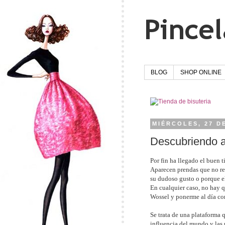
BLOG
SHOP ONLINE
MIÉRCOLES, 27 D
Descubriendo 
Por fin ha llegado el buen 
Aparecen prendas que no rec
su dudoso gusto o porque el
En cualquier caso, no hay q
Wossel y ponerme al día con
Se trata de una plataforma
q
influencia del mundo y las 