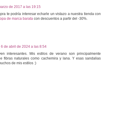
marzo de 2017 a las 19:15
ra te podría interesar echarle un vistazo a nuestra tienda con
ropa de marca barata
con descuentos a partir del -30%.
6 de abril de 2024 a las 8:54
en interesantes. Mis estilos de verano son principalmente
e fibras naturales como cachemira y lana. Y esas sandalias
chos de mis estilos :)