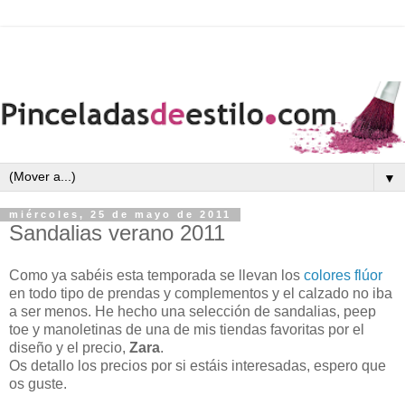
▼
miércoles, 25 de mayo de 2011
Sandalias verano 2011
Como ya sabéis esta temporada se llevan los
colores flúor
en todo tipo de prendas y complementos y el calzado no iba
a ser menos. He hecho una selección de sandalias, peep
toe y manoletinas de una de mis tiendas favoritas por el
diseño y el precio,
Zara
.
Os detallo los precios por si estáis interesadas, espero que
os guste.