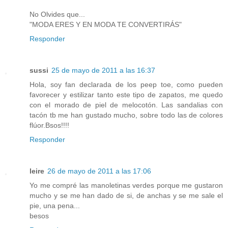
No Olvides que...
"MODA ERES Y EN MODA TE CONVERTIRÁS"
Responder
sussi
25 de mayo de 2011 a las 16:37
Hola, soy fan declarada de los peep toe, como pueden
favorecer y estilizar tanto este tipo de zapatos, me quedo
con el morado de piel de melocotón. Las sandalias con
tacón tb me han gustado mucho, sobre todo las de colores
flúor.Bsos!!!!
Responder
leire
26 de mayo de 2011 a las 17:06
Yo me compré las manoletinas verdes porque me gustaron
mucho y se me han dado de si, de anchas y se me sale el
pie, una pena...
besos