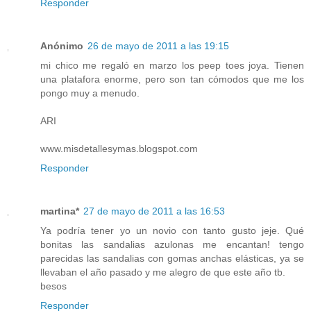
Responder
Anónimo
26 de mayo de 2011 a las 19:15
mi chico me regaló en marzo los peep toes joya. Tienen
una platafora enorme, pero son tan cómodos que me los
pongo muy a menudo.
ARI
www.misdetallesymas.blogspot.com
Responder
martina*
27 de mayo de 2011 a las 16:53
Ya podría tener yo un novio con tanto gusto jeje. Qué
bonitas las sandalias azulonas me encantan! tengo
parecidas las sandalias con gomas anchas elásticas, ya se
llevaban el año pasado y me alegro de que este año tb.
besos
Responder