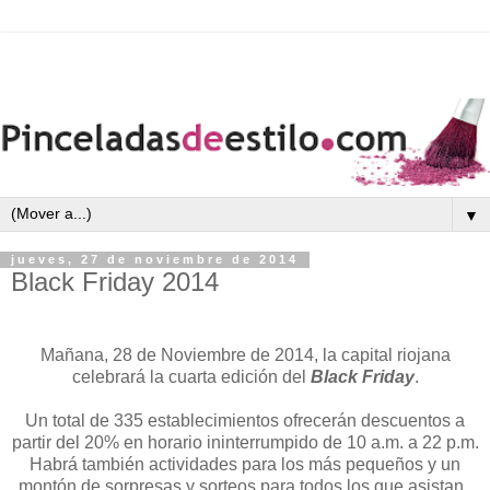
▼
jueves, 27 de noviembre de 2014
Black Friday 2014
Mañana, 28 de Noviembre de 2014, la capital riojana
celebrará la cuarta edición del
Black Friday
.
Un total de 335 establecimientos ofrecerán descuentos a
partir del 20% en horario ininterrumpido de 10 a.m. a 22 p.m.
Habrá también actividades para los más pequeños y un
montón de sorpresas y sorteos para todos los que asistan.