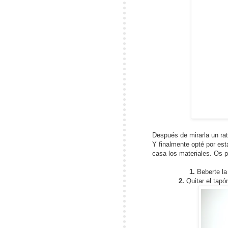
Después de mirarla un rat
Y finalmente opté por est
casa los materiales. Os 
1.
Beberte la
2.
Quitar el tapón