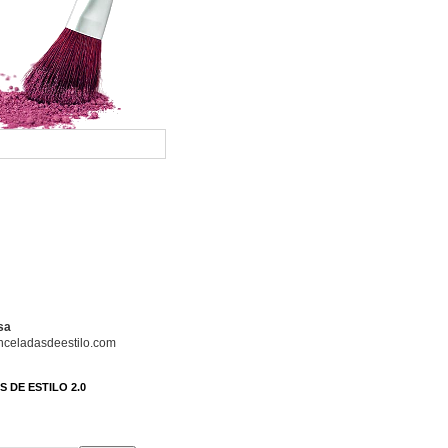
sa
celadasdeestilo.com
 DE ESTILO 2.0