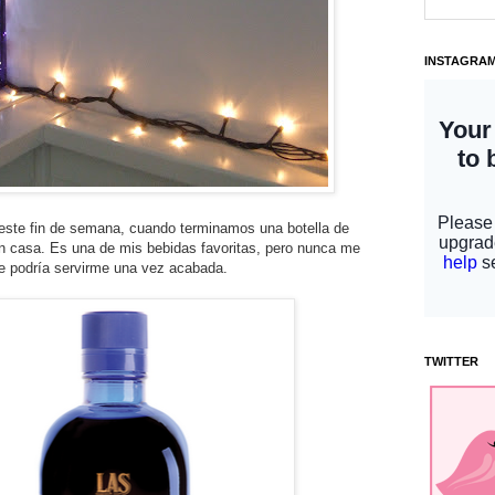
INSTAGRA
 este fin de semana, cuando terminamos una botella de
 casa. Es una de mis bebidas favoritas, pero nunca me
e podría servirme una vez acabada.
TWITTER