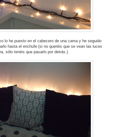
 yo lo he puesto en el cabecero de una cama y he seguido
rarlo hasta el enchufe (si no queréis que se vean las luces
ra, sólo tenéis que pasarlo por detrás.).