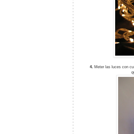
4.
Meter las luces con cui
q