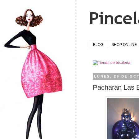
BLOG
SHOP ONLINE
LUNES, 29 DE OC
Pacharán Las E