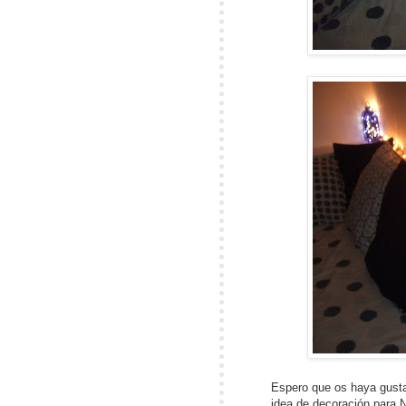
Espero que os haya gusta
idea de decoración para 