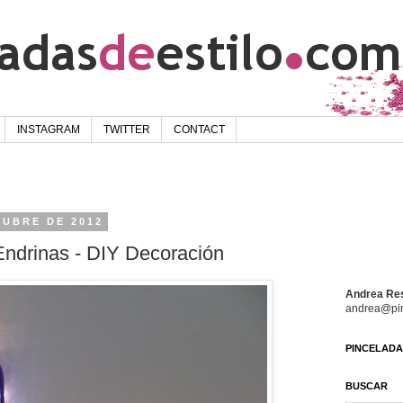
INSTAGRAM
TWITTER
CONTACT
TUBRE DE 2012
ndrinas - DIY Decoración
Andrea Re
andrea@pin
PINCELADAS
BUSCAR