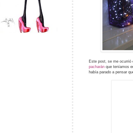
Este post, se me ocurrió
pacharán
que teníamos en
había parado a pensar qu