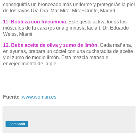
conseguirás un bronceado más uniforme y protegerás la piel
de los rayos UV. Dra. Mar Mira. Mira+Cueto, Madrid.
11. Bosteza con frecuencia.
Este gesto activa todos los
músculos de la cara (es una gimnasia facial). Dr. Eduardo
Weiss, Miami.
12. Bebe aceite de oliva y zumo de limón.
Cada mañana,
en ayunas, prepara un cóctel con una cucharadita de aceite
y el zumo de medio limón. Esta mezcla retrasa el
envejecimiento de la piel.
Fuente
:
www.woman.es
Compartir