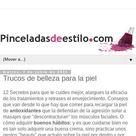
▼
martes, 7 de junio de 2011
Trucos de belleza para la piel
12 Secretos para que te cuides mejor, alargues la eficacia
de los tratamientos y retrases el envejecimiento. Consejos
que van desde lo que hay que comer para recargar la piel
de
antioxidantes
que la defiendan de la agresión solar a
masajes que "descontracturan" los músculos faciales. O
cómo adquirir
buenos hábitos:
y es que cuidarse bien no
es tan solo adquirir una buena crema, sino practicar unos
gestos "beauty" que actuén sobre la piel por dentro y por