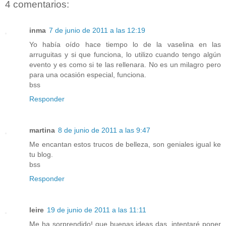
4 comentarios:
inma
7 de junio de 2011 a las 12:19
Yo había oído hace tiempo lo de la vaselina en las
arruguitas y si que funciona, lo utilizo cuando tengo algún
evento y es como si te las rellenara. No es un milagro pero
para una ocasión especial, funciona.
bss
Responder
martina
8 de junio de 2011 a las 9:47
Me encantan estos trucos de belleza, son geniales igual ke
tu blog.
bss
Responder
leire
19 de junio de 2011 a las 11:11
Me ha sorprendido! que buenas ideas das, intentaré poner