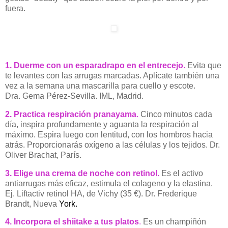
fuera.
1.
Duerme con un
esparadrapo en el entrecejo
.
Evita que
te levantes con las arrugas marcadas. Aplícate también una
vez a la semana una mascarilla para cuello y escote.
Dra. Gema Pérez-Sevilla. IML, Madrid.
2.
Practica respiración pranayama
.
Cinco minutos cada
día, inspira profundamente y aguanta la respiración al
máximo. Espira luego con lentitud, con los hombros hacia
atrás. Proporcionarás oxígeno a las células y los tejidos. Dr.
Oliver Brachat, París.
3.
Elige una crema de noche con retinol
.
Es el activo
antiarrugas más eficaz, estimula el colageno y la elastina.
Ej. Liftactiv retinol HA, de Vichy (35 €). Dr. Frederique
Brandt, Nueva
York.
4. Incorpora el shiitake a tus platos
.
Es un champiñón